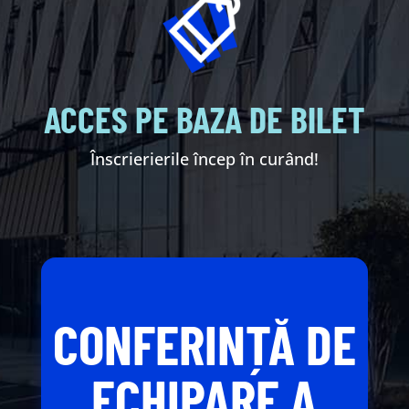
ACCES PE BAZA DE BILET
Înscrierierile încep în curând!
CONFERINȚĂ DE
ECHIPARE A