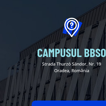
CAMPUSUL BBS
Strada Thurzó Sándor, Nr. 19
Oradea, România