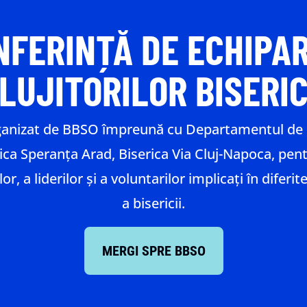
NFERINȚĂ DE ECHIPAR
LUJITORILOR BISERIC
anizat de BBSO împreună cu Departamentul de m
rica Speranța Arad, Biserica Via Cluj-Napoca, pent
r, a liderilor și a voluntarilor implicați în diferite
a bisericii.
MERGI SPRE BBSO