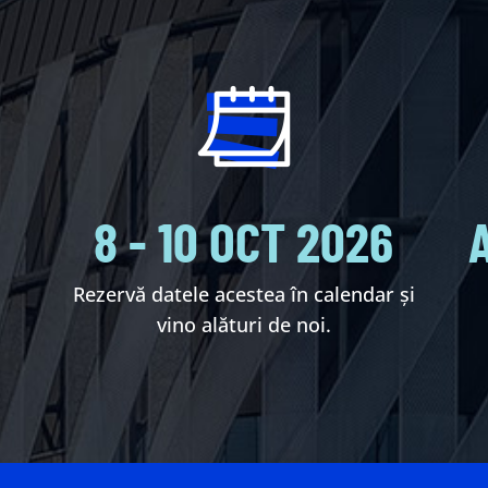
O
8 - 10 OCT 2026
Rezervă datele acestea în calendar și
vino alături de noi.